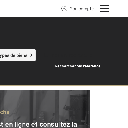
Mon compte
Lancer ma recherche
types de biens
Rechercher par référence
rche