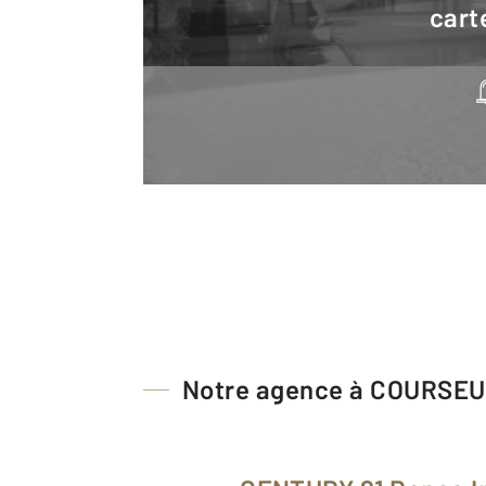
cart
Notre agence à COURSE