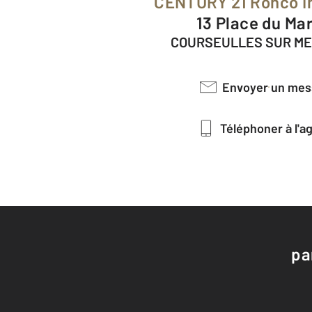
CENTURY 21 Ronco I
13 Place du Ma
COURSEULLES SUR MER
Envoyer un me
Téléphoner à l'
pa