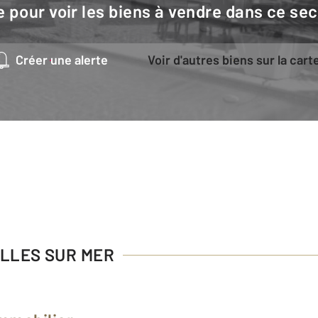
e pour voir les biens à vendre dans ce sec
Créer une alerte
Voir d'autres biens sur la cart
ULLES SUR MER